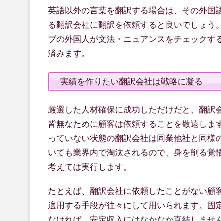
英語以外の言葉を翻訳する場合は、その外国
る翻訳会社に翻訳を依頼すると良いでしょう
ブの外国人が文法・ニュアンスをチェックす
済みます。
実績を作りたい翻訳会社は戦略に凝る
厳選した人材確保に成功しただけだと、翻訳
皆無なために顧客は依頼することを敬遠しま
っていない状態の翻訳会社は同業他社と同様
いても業界内で淘汰されるので、身を削る覚
考えては実行します。
たとえば、翻訳会社に依頼したことがない顧
適用する手段が往々にして用いられます。固
なければ、安定収入にはなかなか直結しませ