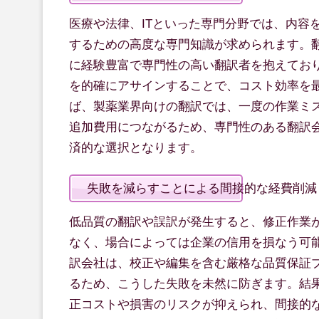
医療や法律、ITといった専門分野では、内容
するための高度な専門知識が求められます。
に経験豊富で専門性の高い翻訳者を抱えてお
を的確にアサインすることで、コスト効率を
ば、製薬業界向けの翻訳では、一度の作業ミ
追加費用につながるため、専門性のある翻訳
済的な選択となります。
失敗を減らすことによる間接的な経費削減
低品質の翻訳や誤訳が発生すると、修正作業
なく、場合によっては企業の信用を損なう可
訳会社は、校正や編集を含む厳格な品質保証
るため、こうした失敗を未然に防ぎます。結
正コストや損害のリスクが抑えられ、間接的