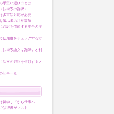
の手堅い選び方とは
（技術系の翻訳）
は多言語対応が必要
を選ぶ際の注意事項
に通訳を依頼する場合の注
で信頼度をチェックする方
に技術系論文を翻訳する利
に論文の翻訳を依頼するメ
の記事一覧
は留学してから仕事へ
では辞書がマスト