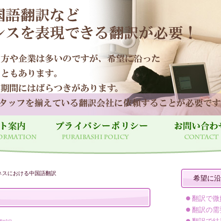
ネスにおける中国語翻訳
希望に沿
翻訳で微
翻訳の需