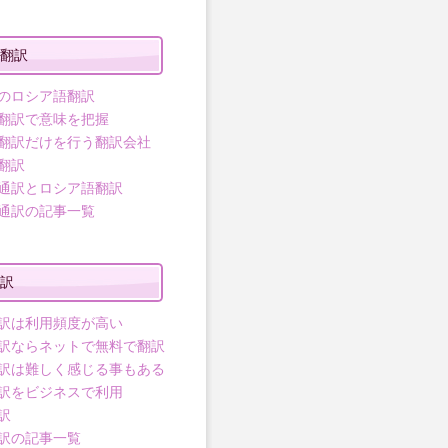
翻訳
のロシア語翻訳
翻訳で意味を把握
翻訳だけを行う翻訳会社
翻訳
通訳とロシア語翻訳
通訳の記事一覧
訳
訳は利用頻度が高い
訳ならネットで無料で翻訳
訳は難しく感じる事もある
訳をビジネスで利用
訳
訳の記事一覧