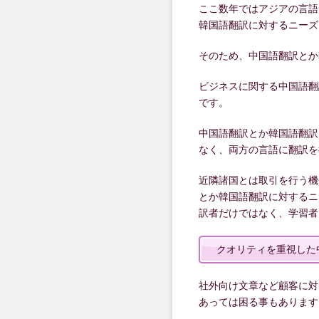
ここ数年ではアジアの言語
韓国語翻訳に対するニーズ
そのため、中国語翻訳とか
ビジネスに関する中国語翻
です。
中国語翻訳とか韓国語翻訳
なく、両方の言語に翻訳を
近隣諸国とは取引を行う機
とか韓国語翻訳に対するニ
訳者だけではなく、学習者
クオリティを重視した
社外向け文章など顧客に対
あっては困る事もあります