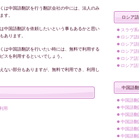
くは中国語翻訳を行う翻訳会社の中には、法人のみ
ます。
ロシア語
は中国語翻訳を依頼したいという事もあるかと思い
スラヴ系
もあります。
ロシア語
ロシア語
くは中国語翻訳を行いたい時には、無料で利用する
ロシア語
ビスを利用するといいでしょう。
ロシア語
ロシア語
えない部分もありますが、無料で利用でき、利用し
中国語翻
中国語翻
中国語翻
利用
中国語翻
中国語翻
中国語翻
中国語翻