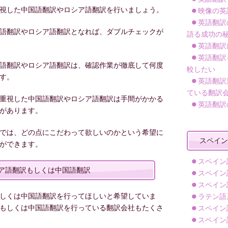
視した中国語翻訳やロシア語翻訳を行いましょう。
映像の英
英語翻訳
語翻訳やロシア語翻訳となれば、ダブルチェックが
語る成功の
英語翻訳
英語翻訳
語翻訳やロシア語翻訳は、確認作業が徹底して何度
較したい
す。
英語翻訳
ている翻訳
重視した中国語翻訳やロシア語翻訳は手間がかかる
英語翻訳
があります。
では、どの点にこだわって欲しいのかという希望に
スペイン
ができます。
スペイン
ア語翻訳もしくは中国語翻訳
スペイン
スペイン
しくは中国語翻訳を行ってほしいと希望していま
ラテン語
もしくは中国語翻訳を行っている翻訳会社もたくさ
スペイン
スペイン