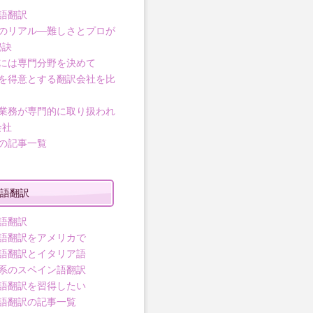
語翻訳
のリアル―難しさとプロが
秘訣
には専門分野を決めて
を得意とする翻訳会社を比
業務が専門的に取り扱われ
会社
の記事一覧
語翻訳
語翻訳
語翻訳をアメリカで
語翻訳とイタリア語
系のスペイン語翻訳
語翻訳を習得したい
語翻訳の記事一覧