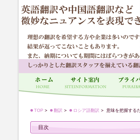
TOP
翻訳
ロシア語翻訳
意味を把握する
目次