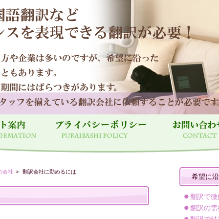
の会社
翻訳会社に勤めるには
希望に沿
翻訳で微
翻訳の需