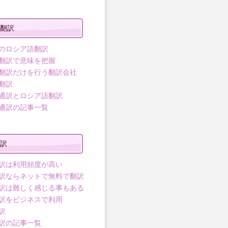
翻訳
のロシア語翻訳
翻訳で意味を把握
翻訳だけを行う翻訳会社
翻訳
通訳とロシア語翻訳
通訳の記事一覧
訳
訳は利用頻度が高い
訳ならネットで無料で翻訳
訳は難しく感じる事もある
訳をビジネスで利用
訳
訳の記事一覧