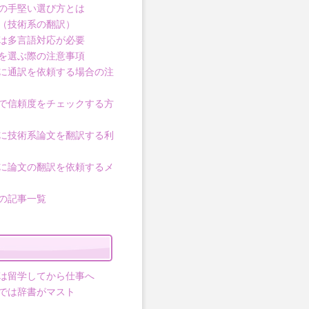
の手堅い選び方とは
（技術系の翻訳）
は多言語対応が必要
を選ぶ際の注意事項
に通訳を依頼する場合の注
で信頼度をチェックする方
に技術系論文を翻訳する利
に論文の翻訳を依頼するメ
の記事一覧
は留学してから仕事へ
では辞書がマスト