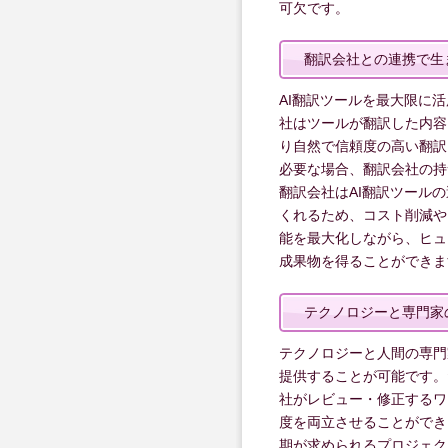
可欠です。
翻訳会社との連携で生
AI翻訳ツールを最大限に
社はツールが翻訳した内容
り自然で信頼度の高い翻訳
必要な場合、翻訳会社の
翻訳会社はAI翻訳ツール
くれるため、コスト削減や
能を最大化しながら、ヒュ
成果物を得ることができま
テクノロジーと専門家
テクノロジーと人間の専門
提供することが可能です。
社がレビュー・修正するワ
度を両立させることがで
期が求められるプロジェク