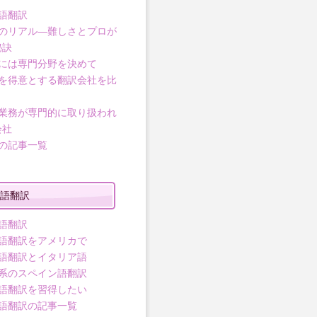
語翻訳
のリアル―難しさとプロが
秘訣
には専門分野を決めて
を得意とする翻訳会社を比
業務が専門的に取り扱われ
会社
の記事一覧
語翻訳
語翻訳
語翻訳をアメリカで
語翻訳とイタリア語
系のスペイン語翻訳
語翻訳を習得したい
語翻訳の記事一覧