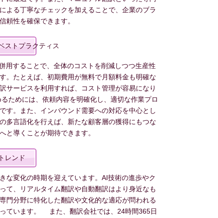
による丁寧なチェックを加えることで、企業のブラ
信頼性を確保できます。
ベストプラクティス
を併用することで、全体のコストを削減しつつ生産性
す。たとえば、初期費用が無料で月額料金も明確な
訳サービスを利用すれば、コスト管理が容易になり
めるためには、依頼内容を明確化し、適切な作業プロ
です。また、インバウンド需要への対応を中心とし
の多言語化を行えば、新たな顧客層の獲得にもつな
へと導くことが期待できます。
トレンド
きな変化の時期を迎えています。AI技術の進歩やク
って、リアルタイム翻訳や自動翻訳はより身近なも
専門分野に特化した翻訳や文化的な適応が問われる
っています。 また、翻訳会社では、24時間365日