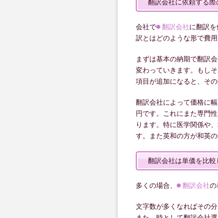
翻訳会社に依頼する際
会社で
翻訳会社
に翻訳を
訳とはどのような形で費用
まずは基本の納期で翻訳会
変わっていきます。もしそ
項目が追加になると、その
翻訳会社によって価格に幅が
円です。これにまた専門性が
ります。特に医学関係や、
す。また英和の方が和英の
翻訳会社は単価を比較
多くの場合、
翻訳会社
の
文字数が多くなればその分
また、時として翻訳会社選